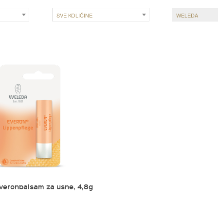
SVE KOLIČINE
WELEDA
veronbalsam za usne, 4,8g