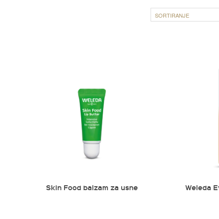
SORTIRANJE
Skin Food balzam za usne
Weleda E