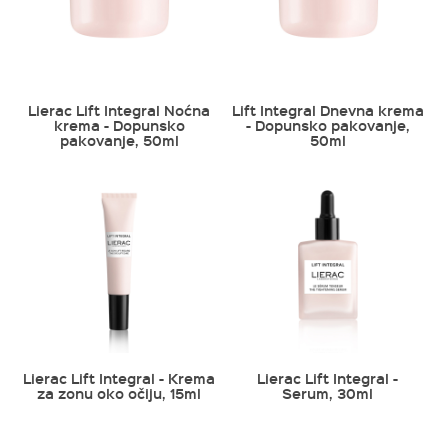
Lierac Lift Integral Noćna
Lift Integral Dnevna krema
krema - Dopunsko
- Dopunsko pakovanje,
pakovanje, 50ml
50ml
Lierac Lift Integral - Krema
Lierac Lift Integral -
za zonu oko očiju, 15ml
Serum, 30ml