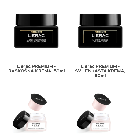
Lierac PREMIUM -
Lierac PREMIUM -
RASKOŠNA KREMA, 50ml
SVILENKASTA KREMA,
50ml