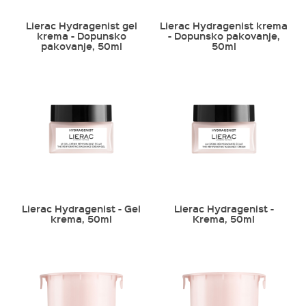
Lierac Hydragenist gel
Lierac Hydragenist krema
krema - Dopunsko
- Dopunsko pakovanje,
pakovanje, 50ml
50ml
Lierac Hydragenist - Gel
Lierac Hydragenist -
krema, 50ml
Krema, 50ml