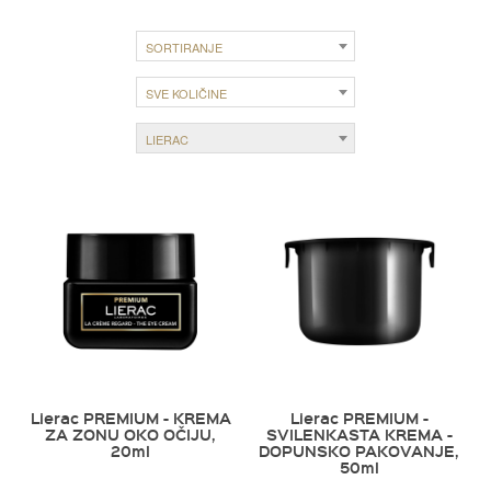
SORTIRANJE
SVE KOLIČINE
LIERAC
Lierac PREMIUM - KREMA
Lierac PREMIUM -
ZA ZONU OKO OČIJU,
SVILENKASTA KREMA -
20ml
DOPUNSKO PAKOVANJE,
50ml