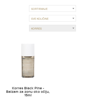
SORTIRANJE
SVE KOLIČINE
KORRES
Korres Black Pine -
Balzam za zonu oko očiju,
15ml